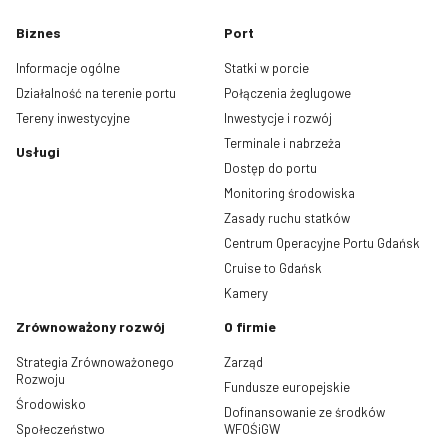
Biznes
Port
Informacje ogólne
Statki w porcie
Działalność na terenie portu
Połączenia żeglugowe
Tereny inwestycyjne
Inwestycje i rozwój
Terminale i nabrzeża
Usługi
Dostęp do portu
Monitoring środowiska
Zasady ruchu statków
Centrum Operacyjne Portu Gdańsk
Cruise to Gdańsk
Kamery
Zrównoważony rozwój
O firmie
Strategia Zrównoważonego
Zarząd
Rozwoju
Fundusze europejskie
Środowisko
Dofinansowanie ze środków
Społeczeństwo
WFOŚiGW