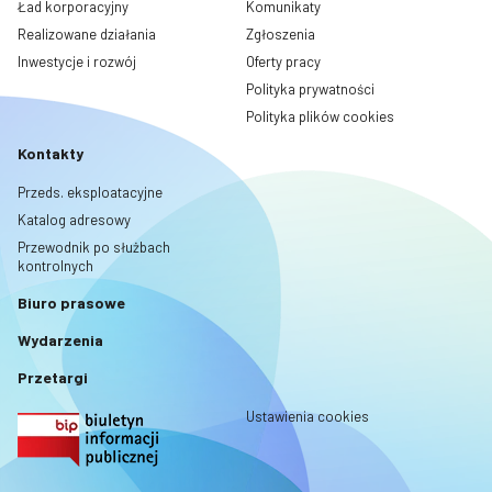
Ład korporacyjny
Komunikaty
Realizowane działania
Zgłoszenia
Inwestycje i rozwój
Oferty pracy
Polityka prywatności
Polityka plików cookies
Kontakty
Przeds. eksploatacyjne
Katalog adresowy
Przewodnik po służbach
kontrolnych
Biuro prasowe
Wydarzenia
Przetargi
Ustawienia cookies