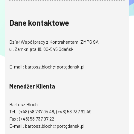
Dane kontaktowe
Dział Współpracy z Kontrahentami ZMPG SA
ul. Zamknięta 18, 80-545 Gdańsk
E-mail:
bartosz.bloch@portgdansk.pl
Menedżer Klienta
Bartosz Bloch
Tel.:
(+48) 58 737 95 48
,
(+48) 58 737 92 49
Fax: (+48) 58 737 97 22
E-mail:
bartosz.bloch@portgdansk.pl