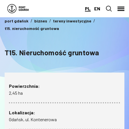
PL
EN
port gdańsk
biznes
tereny inwestycyjne
t15. nieruchomość gruntowa
T15. Nieruchomość gruntowa
Powierzchnia:
2,45 ha
Lokalizacja:
Gdańsk, ul. Kontenerowa