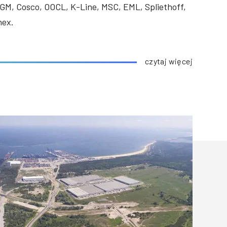
GM, Cosco, OOCL, K-Line, MSC, EML, Spliethoff,
nex.
czytaj więcej