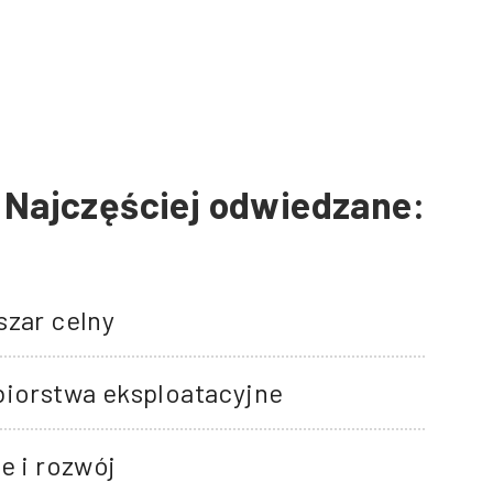
Najczęściej odwiedzane:
szar celny
biorstwa eksploatacyjne
e i rozwój