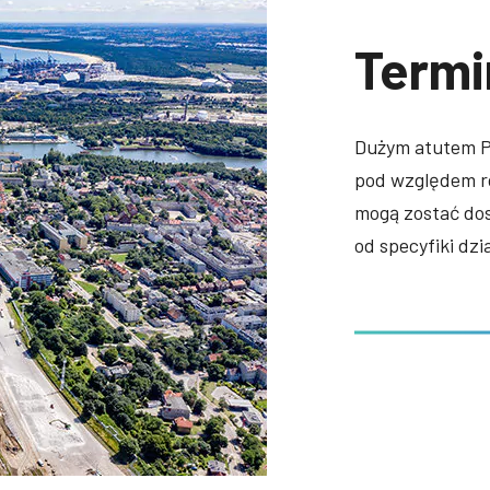
Termi
Dużym atutem Po
pod względem ro
mogą zostać dos
od specyfiki dzi