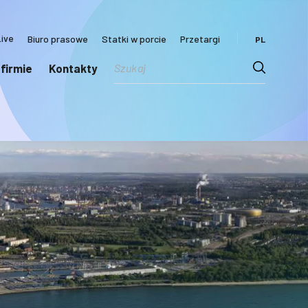
ive
Biuro prasowe
Statki w porcie
Przetargi
PL
 firmie
Kontakty