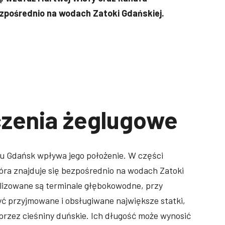
bezpośrednio na wodach Zatoki Gdańskiej.
zenia żeglugowe
u Gdańsk wpływa jego położenie. W części
óra znajduje się bezpośrednio na wodach Zatoki
alizowane są terminale głębokowodne, przy
ć przyjmowane i obsługiwane największe statki,
 przez cieśniny duńskie. Ich długość może wynosić