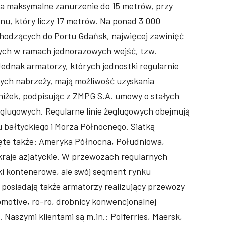
a maksymalne zanurzenie do 15 metrów, przy
nu, który liczy 17 metrów. Na ponad 3 000
hodzących do Portu Gdańsk, najwięcej zawinięć
ych w ramach jednorazowych wejść, tzw.
ednak armatorzy, których jednostki regularnie
zych nabrzeży, mają możliwość uzyskania
iżek, podpisując z ZMPG S.A. umowy o stałych
glugowych. Regularne linie żeglugowych obejmują
 bałtyckiego i Morza Północnego. Siatką
ęte także: Ameryka Północna, Południowa,
raje azjatyckie. W przewozach regularnych
i kontenerowe, ale swój segment rynku
posiadają także armatorzy realizujący przewozy
omotive, ro-ro, drobnicy konwencjonalnej
. Naszymi klientami są m.in.: Polferries, Maersk,