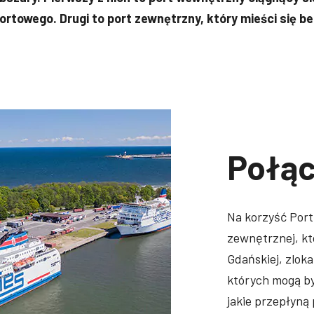
ortowego. Drugi to port zewnętrzny, który mieści się 
Połąc
Na korzyść Port
zewnętrznej, kt
Gdańskiej, zlok
których mogą by
jakie przepłyną