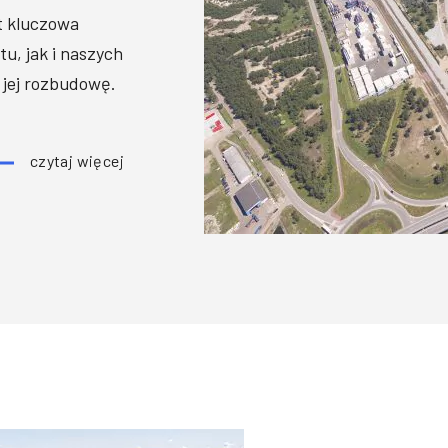
t kluczowa
u, jak i naszych
 jej rozbudowę.
czytaj więcej