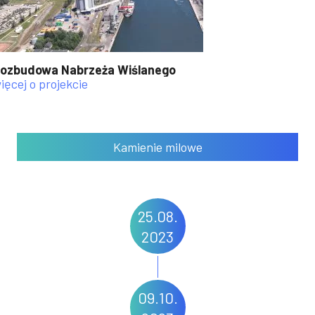
ozbudowa Nabrzeża Wiślanego
ięcej o projekcie
Kamienie milowe
25.08.
2023
09.10.