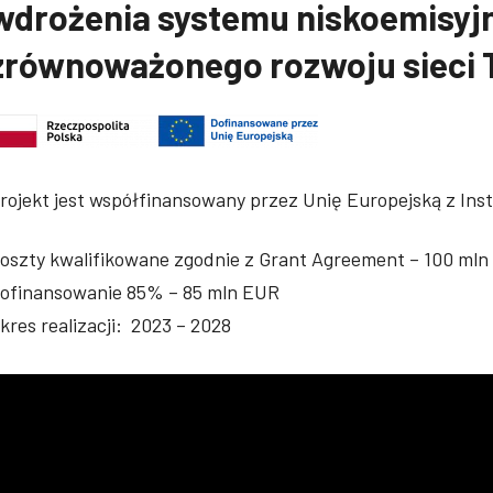
wdrożenia systemu niskoemisyj
zrównoważonego rozwoju sieci
rojekt jest współfinansowany przez Unię Europejską z Ins
oszty kwalifikowane zgodnie z Grant Agreement – 100 ml
ofinansowanie 85% – 85 mln EUR
kres realizacji: 2023 – 2028