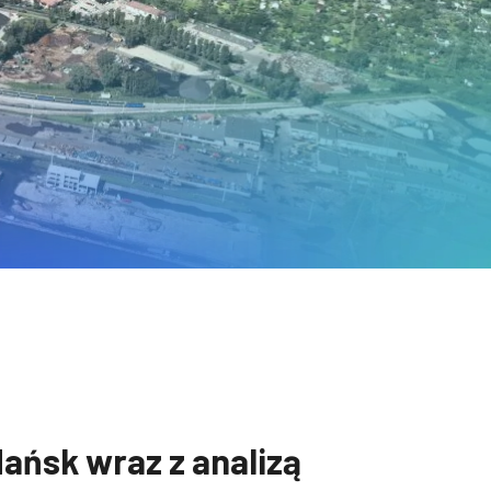
ańsk wraz z analizą