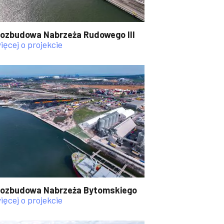
ozbudowa Nabrzeża Rudowego III
ięcej o projekcie
ozbudowa Nabrzeża Bytomskiego
ięcej o projekcie