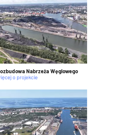
ozbudowa Nabrzeża Węglowego
ięcej o projekcie