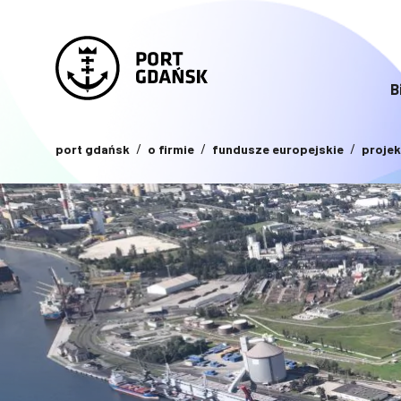
B
port gdańsk
o firmie
fundusze europejskie
projek