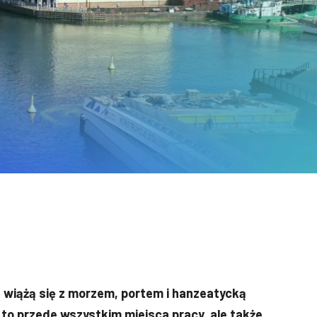
 wiążą się z morzem, portem i hanzeatycką
 to przede wszystkim miejsca pracy, ale także