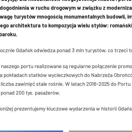
dogodnienia w ruchu drogowym w związku z moderniza
wagę turystów mnogością monumentalnych budowli, imp
ego architektura to kompozycja wielu stylów: romańsk
 baroku.
ocznie Gdańsk odwiedza ponad 3 mln turystów, co trzeci to
 naszego portu realizowane są regularne połączenie pro
a pokładach statków wycieczkowych do Nabrzeża Obrońców
 liczba zawinięć stale rośnie. W latach 2016-2025 do Por
 ponad 200 tys. pasażerów.
oniżej prezentujemy kluczowe wydarzenia w historii Gdańs