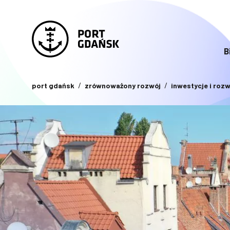
B
port gdańsk
zrównoważony rozwój
inwestycje i rozw