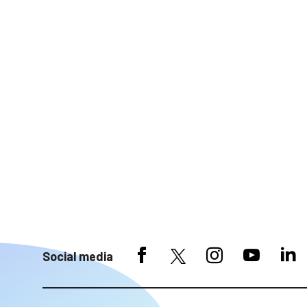
Social media