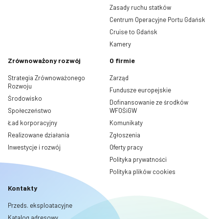
Zasady ruchu statków
Centrum Operacyjne Portu Gdańsk
Cruise to Gdańsk
Kamery
Zrównoważony rozwój
O firmie
Strategia Zrównoważonego
Zarząd
Rozwoju
Fundusze europejskie
Środowisko
Dofinansowanie ze środków
Społeczeństwo
WFOŚiGW
Ład korporacyjny
Komunikaty
Realizowane działania
Zgłoszenia
Inwestycje i rozwój
Oferty pracy
Polityka prywatności
Polityka plików cookies
Kontakty
Przeds. eksploatacyjne
Katalog adresowy