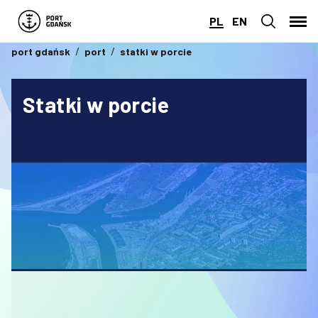
PL
EN
port gdańsk
port
statki w porcie
Statki w porcie