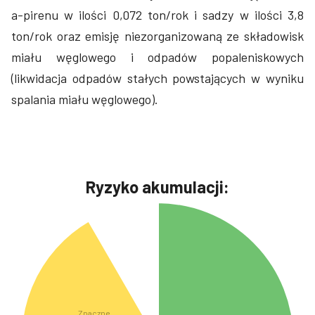
a-pirenu w ilości 0,072 ton/rok i sadzy w ilości 3,8
ton/rok oraz emisję niezorganizowaną ze składowisk
miału węglowego i odpadów popaleniskowych
(likwidacja odpadów stałych powstających w wyniku
spalania miału węglowego).
Ryzyko akumulacji: