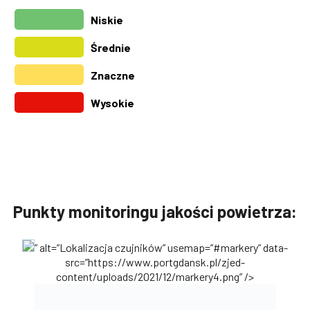
Punkty monitoringu jakości powietrza:
” alt=”Lokalizacja czujników” usemap=”#markery” data-
src=”https://www.portgdansk.pl/zjed-
content/uploads/2021/12/markery4.png” />