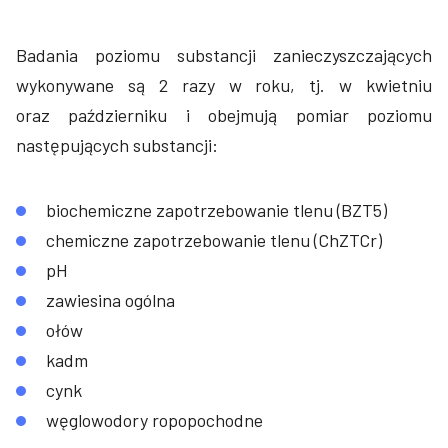
Badania poziomu substancji zanieczyszczających
wykonywane są 2 razy w roku, tj. w kwietniu
oraz październiku i obejmują pomiar poziomu
następujących substancji:
biochemiczne zapotrzebowanie tlenu (BZT5)
chemiczne zapotrzebowanie tlenu (ChZTCr)
pH
zawiesina ogólna
ołów
kadm
cynk
węglowodory ropopochodne