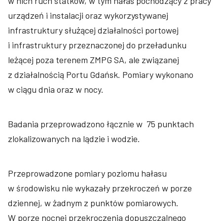
w nich ruch statków, w tym hałas pochodzący z pracy
urządzeń i instalacji oraz wykorzystywanej
infrastruktury służącej działalności portowej
i infrastruktury przeznaczonej do przeładunku
leżącej poza terenem ZMPG SA, ale związanej
z działalnością Portu Gdańsk. Pomiary wykonano
w ciągu dnia oraz w nocy.
Badania przeprowadzono łącznie w 75 punktach
zlokalizowanych na lądzie i wodzie.
Przeprowadzone pomiary poziomu hałasu
w środowisku nie wykazały przekroczeń w porze
dziennej, w żadnym z punktów pomiarowych.
W porze nocnej przekroczenia dopuszczalnego