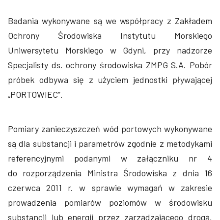
Badania wykonywane są we współpracy z Zakładem
Ochrony Środowiska Instytutu Morskiego
Uniwersytetu Morskiego w Gdyni, przy nadzorze
Specjalisty ds. ochrony środowiska ZMPG S.A. Pobór
próbek odbywa się z użyciem jednostki pływającej
„PORTOWIEC”.
Pomiary zanieczyszczeń wód portowych wykonywane
są dla substancji i parametrów zgodnie z metodykami
referencyjnymi podanymi w załączniku nr 4
do rozporządzenia Ministra Środowiska z dnia 16
czerwca 2011 r. w sprawie wymagań w zakresie
prowadzenia pomiarów poziomów w środowisku
substancji lub energii przez zarządzającego drogą,