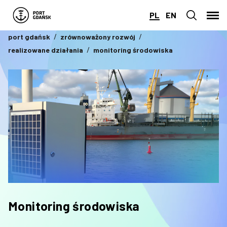
PL
EN
port gdańsk
zrównoważony rozwój
realizowane działania
monitoring środowiska
Monitoring środowiska