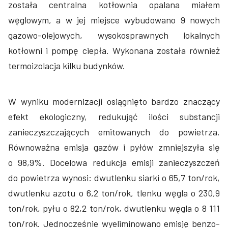
została centralna kotłownia opalana miałem
węglowym, a w jej miejsce wybudowano 9 nowych
gazowo-olejowych, wysokosprawnych lokalnych
kotłowni i pompę ciepła. Wykonana została również
termoizolacja kilku budynków.
W wyniku modernizacji osiągnięto bardzo znaczący
efekt ekologiczny, redukująć ilości substancji
zanieczyszczających emitowanych do powietrza.
Równoważna emisja gazów i pyłów zmniejszyła się
o 98,9%. Docelowa redukcja emisji zanieczyszczeń
do powietrza wynosi: dwutlenku siarki o 65,7 ton/rok,
dwutlenku azotu o 6,2 ton/rok, tlenku węgla o 230,9
ton/rok, pyłu o 82,2 ton/rok, dwutlenku węgla o 8 111
ton/rok. Jednocześnie wyeliminowano emisję benzo-