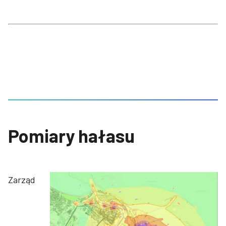
Pomiary hałasu
Zarząd