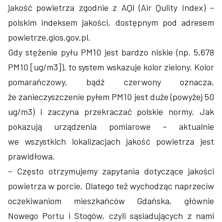
jakość powietrza zgodnie z AQI (Air Qulity Index) –
polskim indeksem jakości, dostępnym pod adresem
powietrze.gios.gov.pl.
Gdy stężenie pyłu PM10 jest bardzo niskie (np. 5,678
PM10 [ug/m3]), to system wskazuje kolor zielony. Kolor
pomarańczowy, bądź czerwony oznacza,
że zanieczyszczenie pyłem PM10 jest duże (powyżej 50
ug/m3) i zaczyna przekraczać polskie normy. Jak
pokazują urządzenia pomiarowe – aktualnie
we wszystkich lokalizacjach jakość powietrza jest
prawidłowa.
– Często otrzymujemy zapytania dotyczące jakości
powietrza w porcie. Dlatego też wychodząc naprzeciw
oczekiwaniom mieszkańców Gdańska, głównie
Nowego Portu i Stogów, czyli sąsiadujących z nami