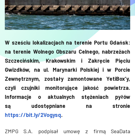
W sześciu lokalizacjach na terenie Portu Gdańsk:
na terenie Wolnego Obszaru Celnego, nabrzeżach
Szczecińskim, Krakowskim i Zakręcie Pięciu
Gwizdków, na ul. Marynarki Polskiej i w Porcie
Zewnętrznym, zostały zamontowane YetiBox’y,
czyli czujniki monitorujące jakość powietrza.
Informacje o aktualnych stężeniach pyłów
są udostępniane na stronie
https://bit.ly/2Vogysq
.
ZMPG S.A. podpisał umowę z firmą SeaData