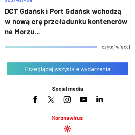
2021-07-26
DCT Gdańsk i Port Gdańsk wchodzą
w nową erę przeładunku kontenerów
na Morzu...
czytaj więcej
Przeglądaj wszystkie wydarzenia
Social media
Koronawirus