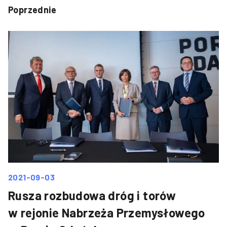
Poprzednie
2021-09-03
Rusza rozbudowa dróg i torów
w rejonie Nabrzeża Przemysłowego