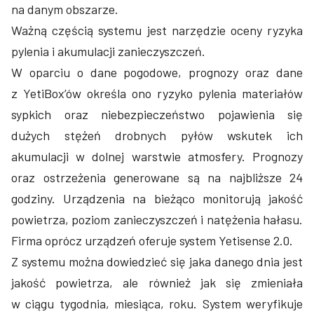
na danym obszarze.
Ważną częścią systemu jest narzędzie oceny ryzyka
pylenia i akumulacji zanieczyszczeń.
W oparciu o dane pogodowe, prognozy oraz dane
z YetiBox’ów określa ono ryzyko pylenia materiałów
sypkich oraz niebezpieczeństwo pojawienia się
dużych stężeń drobnych pyłów wskutek ich
akumulacji w dolnej warstwie atmosfery. Prognozy
oraz ostrzeżenia generowane są na najbliższe 24
godziny. Urządzenia na bieżąco monitorują jakość
powietrza, poziom zanieczyszczeń i natężenia hałasu.
Firma oprócz urządzeń oferuje system Yetisense 2.0.
Z systemu można dowiedzieć się jaka danego dnia jest
jakość powietrza, ale również jak się zmieniała
w ciągu tygodnia, miesiąca, roku. System weryfikuje