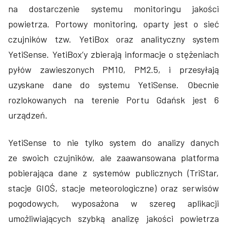
na dostarczenie systemu monitoringu jakości
powietrza. Portowy monitoring, oparty jest o sieć
czujników tzw. YetiBox oraz analityczny system
YetiSense. YetiBox’y zbierają informacje o stężeniach
pyłów zawieszonych PM10, PM2.5, i przesyłają
uzyskane dane do systemu YetiSense. Obecnie
rozlokowanych na terenie Portu Gdańsk jest 6
urządzeń.
YetiSense to nie tylko system do analizy danych
ze swoich czujników, ale zaawansowana platforma
pobierająca dane z systemów publicznych (TriStar,
stacje GIOŚ, stacje meteorologiczne) oraz serwisów
pogodowych, wyposażona w szereg aplikacji
umożliwiających szybką analizę jakości powietrza