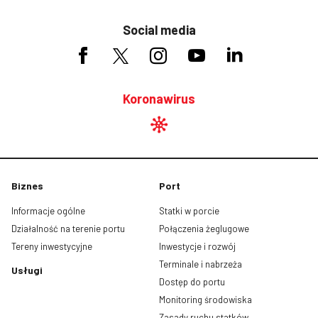
Social media
Koronawirus
Biznes
Port
Informacje ogólne
Statki w porcie
Działalność na terenie portu
Połączenia żeglugowe
Tereny inwestycyjne
Inwestycje i rozwój
Terminale i nabrzeża
Usługi
Dostęp do portu
Monitoring środowiska
Zasady ruchu statków