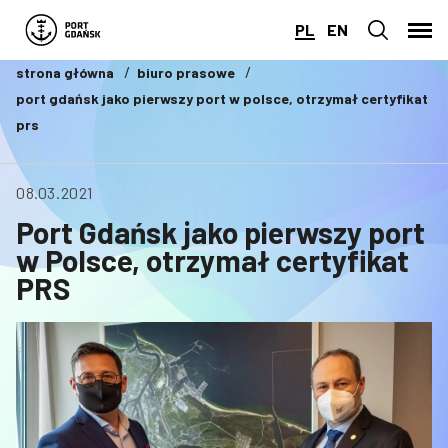
PL
EN
strona główna
biuro prasowe
port gdańsk jako pierwszy port w polsce, otrzymał certyfikat
prs
08.03.2021
Port Gdańsk jako pierwszy port
w Polsce, otrzymał certyfikat
PRS