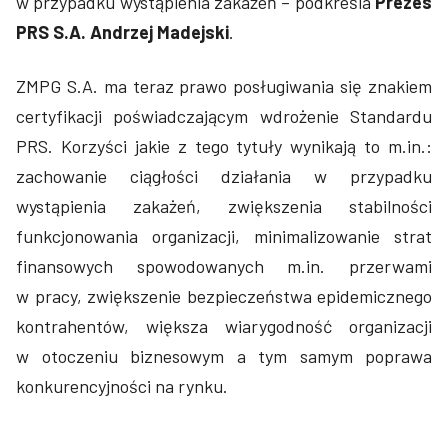
w przypadku wystąpienia zakażeń – podkreśla
Prezes
PRS S.A. Andrzej Madejski
.
ZMPG S.A. ma teraz prawo posługiwania się znakiem
certyfikacji poświadczającym wdrożenie Standardu
PRS. Korzyści jakie z tego tytuły wynikają to m.in.:
zachowanie ciągłości działania w przypadku
wystąpienia zakażeń, zwiększenia stabilności
funkcjonowania organizacji, minimalizowanie strat
finansowych spowodowanych m.in. przerwami
w pracy, zwiększenie bezpieczeństwa epidemicznego
kontrahentów, większa wiarygodność organizacji
w otoczeniu biznesowym a tym samym poprawa
konkurencyjności na rynku.