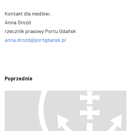
Kontakt dla mediów:
Anna Drozd
rzecznik prasowy Portu Gdańsk
anna.drozd@portgdansk.pl
Poprzednie