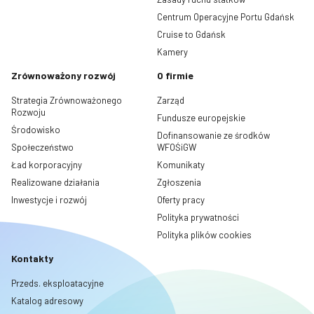
Centrum Operacyjne Portu Gdańsk
Cruise to Gdańsk
Kamery
Zrównoważony rozwój
O firmie
Strategia Zrównoważonego
Zarząd
Rozwoju
Fundusze europejskie
Środowisko
Dofinansowanie ze środków
Społeczeństwo
WFOŚiGW
Ład korporacyjny
Komunikaty
Realizowane działania
Zgłoszenia
Inwestycje i rozwój
Oferty pracy
Polityka prywatności
Polityka plików cookies
Kontakty
Przeds. eksploatacyjne
Katalog adresowy