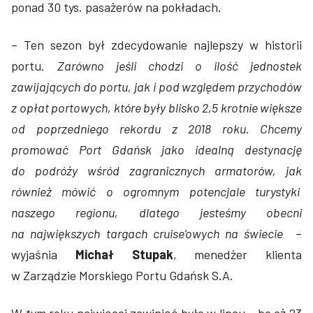
ponad 30 tys. pasażerów na pokładach.
– Ten sezon był zdecydowanie najlepszy w historii
portu.
Zarówno jeśli chodzi o ilość jednostek
zawijających do portu, jak i pod względem przychodów
z opłat portowych, które były blisko 2,5 krotnie większe
od poprzedniego rekordu z 2018 roku. Chcemy
promować Port Gdańsk jako idealną destynację
do podróży wśród zagranicznych armatorów, jak
również mówić o ogromnym potencjale turystyki
naszego regionu, dlatego jesteśmy obecni
na największych targach cruise’owych na świecie
–
wyjaśnia
Michał Stupak
, menedżer klienta
w Zarządzie Morskiego Portu Gdańsk S.A.