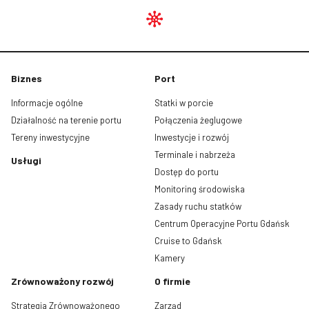
Biznes
Port
Informacje ogólne
Statki w porcie
Działalność na terenie portu
Połączenia żeglugowe
Tereny inwestycyjne
Inwestycje i rozwój
Terminale i nabrzeża
Usługi
Dostęp do portu
Monitoring środowiska
Zasady ruchu statków
Centrum Operacyjne Portu Gdańsk
Cruise to Gdańsk
Kamery
Zrównoważony rozwój
O firmie
Strategia Zrównoważonego
Zarząd