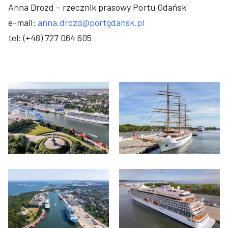
Anna Drozd – rzecznik prasowy Portu Gdańsk
e-mail:
anna.drozd@portgdansk.pl
tel: (+48) 727 064 605