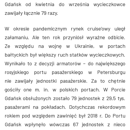
Gdańsk od kwietnia do września wycieczkowce
zawijały łącznie 79 razy.
W okresie pandemicznym rynek cruise’owy uległ
załamaniu. Ale ten rok przyniósł wyraźne odbicie.
Ze względu na wojnę w Ukrainie, w portach
bałtyckich był większy ruch statków wycieczkowych.
Wynikało to z decyzji armatorów – do największego
rosyjskiego portu pasażerskiego w Petersburgu
nie zawijały jednostki pasażerskie. Za to chętnie
gościły one m. in. w polskich portach. W Porcie
Gdańsk obsłużonych zostało 79 jednostek z 29,5 tys.
pasażerami na pokładach. Dotychczas rekordowym
rokiem pod względem zawinięć był 2018 r. Do Portu
Gdańsk wpłynęło wówczas 67 jednostek z nieco