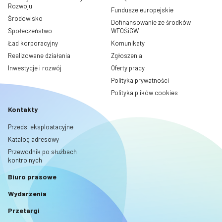
Rozwoju
Fundusze europejskie
Środowisko
Dofinansowanie ze środków
Społeczeństwo
WFOŚiGW
Ład korporacyjny
Komunikaty
Realizowane działania
Zgłoszenia
Inwestycje i rozwój
Oferty pracy
Polityka prywatności
Polityka plików cookies
Kontakty
Przeds. eksploatacyjne
Katalog adresowy
Przewodnik po służbach
kontrolnych
Biuro prasowe
Wydarzenia
Przetargi