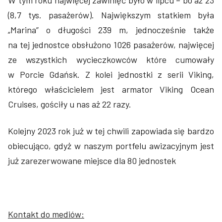
W tym roku najwięcej zawinięć było w lipcu – bo aż 23
(8,7 tys. pasażerów). Największym statkiem była
„Marina” o długości 239 m, jednocześnie także
na tej jednostce obsłużono 1026 pasażerów, najwięcej
ze wszystkich wycieczkowców które cumowały
w Porcie Gdańsk. Z kolei jednostki z serii Viking,
którego właścicielem jest armator Viking Ocean
Cruises, gościły u nas aż 22 razy.
Kolejny 2023 rok już w tej chwili zapowiada się bardzo
obiecująco, gdyż w naszym portfelu awizacyjnym jest
już zarezerwowane miejsce dla 80 jednostek
Kontakt do mediów: