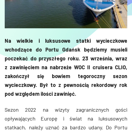
Na wielkie i luksusowe statki wycieczkowe
wchodzące do Portu Gdańsk będziemy musieli
poczekać do przyszłego roku. 23 września, wraz
z zawinięciem na nabrzeże WOC II cruisera CLIO,
zakończył się bowiem tegoroczny sezon
wycieczkowy. Był to z pewnością rekordowy rok
pod względem ilości zawinięć.
Sezon 2022 na wizyty zagranicznych gości
opływających Europę i świat na luksusowych
statkach, należy uznać za bardzo udany. Do Portu