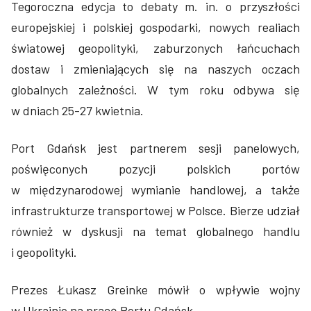
Tegoroczna edycja to debaty m. in. o przyszłości
europejskiej i polskiej gospodarki, nowych realiach
światowej geopolityki, zaburzonych łańcuchach
dostaw i zmieniających się na naszych oczach
globalnych zależności. W tym roku odbywa się
w dniach 25-27 kwietnia.
Port Gdańsk jest partnerem sesji panelowych,
poświęconych pozycji polskich portów
w międzynarodowej wymianie handlowej, a także
infrastrukturze transportowej w Polsce. Bierze udział
również w dyskusji na temat globalnego handlu
i geopolityki.
Prezes Łukasz Greinke mówił o wpływie wojny
w Ukrainie na pracę Portu Gdańsk.