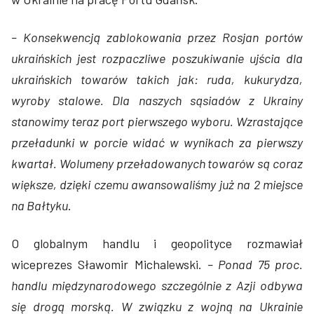
– Konsekwencją zablokowania przez Rosjan portów
ukraińskich jest rozpaczliwe poszukiwanie ujścia dla
ukraińskich towarów takich jak: ruda, kukurydza,
wyroby stalowe. Dla naszych sąsiadów z Ukrainy
stanowimy teraz port pierwszego wyboru. Wzrastające
przeładunki w porcie widać w wynikach za pierwszy
kwartał. Wolumeny przeładowanych towarów są coraz
większe, dzięki czemu awansowaliśmy już na 2 miejsce
na Bałtyku
.
O globalnym handlu i geopolityce rozmawiał
wiceprezes Sławomir Michalewski.
– Ponad 75 proc.
handlu międzynarodowego szczególnie z Azji odbywa
się drogą morską. W związku z wojną na Ukrainie