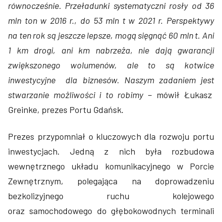
równocześnie. Przeładunki systematyczni rosły od 36
mln ton w 2016 r., do 53 mln t w 2021 r. Perspektywy
na ten rok są jeszcze lepsze, mogą sięgnąć 60 mln t. Ani
1 km drogi, ani km nabrzeża, nie dają gwarancji
zwiększonego wolumenów, ale to są kotwice
inwestycyjne dla biznesów. Naszym zadaniem jest
stwarzanie możliwości i to robimy
– mówił Łukasz
Greinke, prezes Portu Gdańsk.
Prezes przypomniał o kluczowych dla rozwoju portu
inwestycjach. Jedną z nich była rozbudowa
wewnętrznego układu komunikacyjnego w Porcie
Zewnętrznym, polegająca na doprowadzeniu
bezkolizyjnego ruchu kolejowego
oraz samochodowego do głębokowodnych terminali