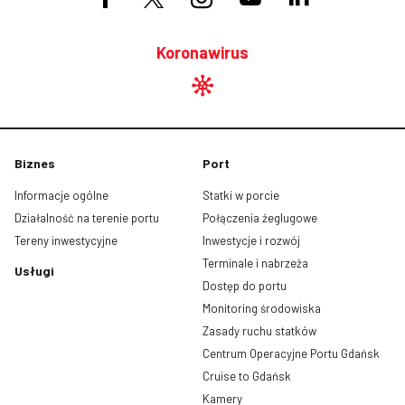
Koronawirus
Biznes
Port
Informacje ogólne
Statki w porcie
Działalność na terenie portu
Połączenia żeglugowe
Tereny inwestycyjne
Inwestycje i rozwój
Terminale i nabrzeża
Usługi
Dostęp do portu
Monitoring środowiska
Zasady ruchu statków
Centrum Operacyjne Portu Gdańsk
Cruise to Gdańsk
Kamery