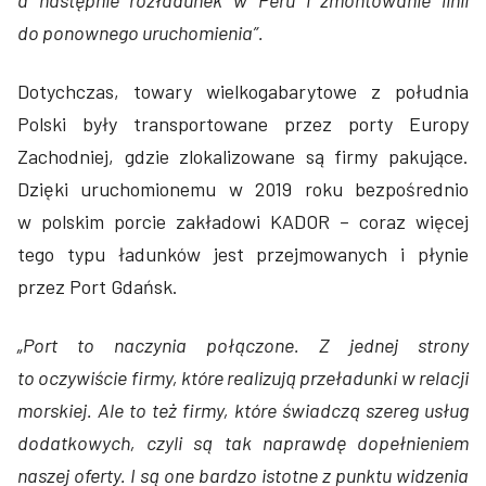
a następnie rozładunek w Peru i zmontowanie linii
do ponownego uruchomienia”.
Dotychczas, towary wielkogabarytowe z południa
Polski były transportowane przez porty Europy
Zachodniej, gdzie zlokalizowane są firmy pakujące.
Dzięki uruchomionemu w 2019 roku bezpośrednio
w polskim porcie zakładowi KADOR – coraz więcej
tego typu ładunków jest przejmowanych i płynie
przez Port Gdańsk.
„Port to naczynia połączone. Z jednej strony
to oczywiście firmy, które realizują przeładunki w relacji
morskiej. Ale to też firmy, które świadczą szereg usług
dodatkowych, czyli są tak naprawdę dopełnieniem
naszej oferty. I są one bardzo istotne z punktu widzenia