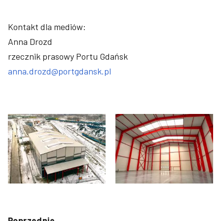
Kontakt dla mediów:
Anna Drozd
rzecznik prasowy Portu Gdańsk
anna.drozd@portgdansk.pl
Poprzednie