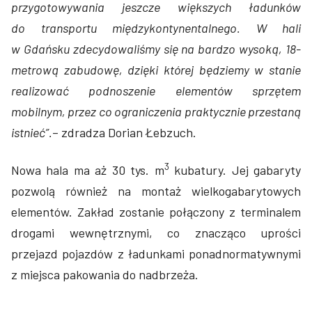
przygotowywania jeszcze większych ładunków
do transportu międzykontynentalnego. W hali
w Gdańsku zdecydowaliśmy się na bardzo wysoką, 18-
metrową zabudowę, dzięki której będziemy w stanie
realizować podnoszenie elementów sprzętem
mobilnym, przez co ograniczenia praktycznie przestaną
istnieć”.
– zdradza Dorian Łebzuch.
3
Nowa hala ma aż 30 tys. m
kubatury. Jej gabaryty
pozwolą również na montaż wielkogabarytowych
elementów. Zakład zostanie połączony z terminalem
drogami wewnętrznymi, co znacząco uprości
przejazd pojazdów z ładunkami ponadnormatywnymi
z miejsca pakowania do nadbrzeża.