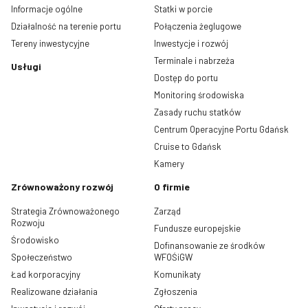
Informacje ogólne
Statki w porcie
Działalność na terenie portu
Połączenia żeglugowe
Tereny inwestycyjne
Inwestycje i rozwój
Terminale i nabrzeża
Usługi
Dostęp do portu
Monitoring środowiska
Zasady ruchu statków
Centrum Operacyjne Portu Gdańsk
Cruise to Gdańsk
Kamery
Zrównoważony rozwój
O firmie
Strategia Zrównoważonego
Zarząd
Rozwoju
Fundusze europejskie
Środowisko
Dofinansowanie ze środków
Społeczeństwo
WFOŚiGW
Ład korporacyjny
Komunikaty
Realizowane działania
Zgłoszenia