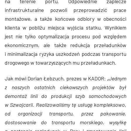
na terenie portu. Odpowiednie zaplecze
infrastrukturalne pozwoli przeprowadzić prace
montażowe, a także końcowe odbio­ry w obecności
klienta w pobliżu miejsca wyjścia statku. Wynikiem
jest nie tylko optymalizacja procesu pod wzglę­dem
ekonomicznym, ale także redukcja przeładunków
i minimalizacja ryzyka uszkodzeń podczas transportu
drogowego w towarzyszących mu przeładunkach.
Jak mówi Dorian Łebzuch, prezes w KADOR:
„Jednym
z naszych ostatnich ciekawszych projektów był
demontaż linii do produkcji szyb samochodowych
w Szwajcarii. Realizowaliśmy tę usługę kompleksowo,
od organizacji transportu, przez pakowanie,
dostosowanie do transportu morskiego, wysyłkę