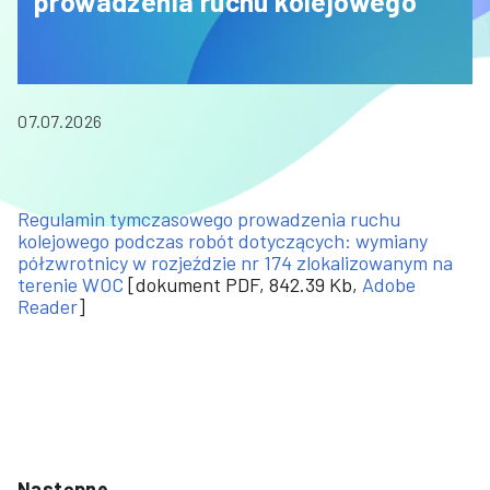
prowadzenia ruchu kolejowego
07.07.2026
Regulamin tymczasowego prowadzenia ruchu
kolejowego podczas robót dotyczących: wymiany
półzwrotnicy w rozjeździe nr 174 zlokalizowanym na
terenie WOC
[dokument PDF, 842.39 Kb,
Adobe
Reader
]
Następne