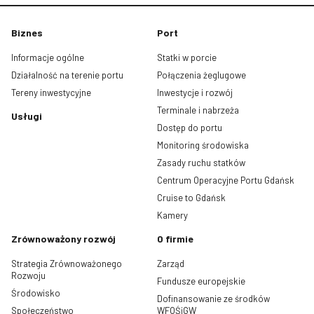
Biznes
Port
Informacje ogólne
Statki w porcie
Działalność na terenie portu
Połączenia żeglugowe
Tereny inwestycyjne
Inwestycje i rozwój
Terminale i nabrzeża
Usługi
Dostęp do portu
Monitoring środowiska
Zasady ruchu statków
Centrum Operacyjne Portu Gdańsk
Cruise to Gdańsk
Kamery
Zrównoważony rozwój
O firmie
Strategia Zrównoważonego
Zarząd
Rozwoju
Fundusze europejskie
Środowisko
Dofinansowanie ze środków
Społeczeństwo
WFOŚiGW