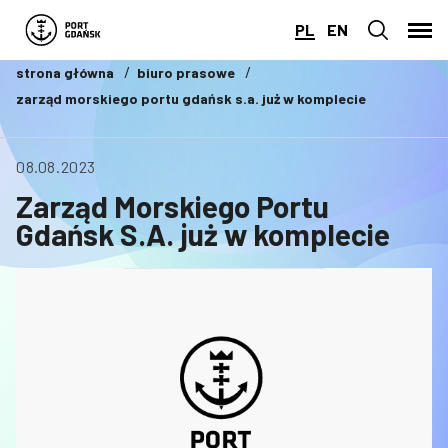
PL
EN
strona główna
biuro prasowe
zarząd morskiego portu gdańsk s.a. już w komplecie
08.08.2023
Zarząd Morskiego Portu
Gdańsk S.A. już w komplecie