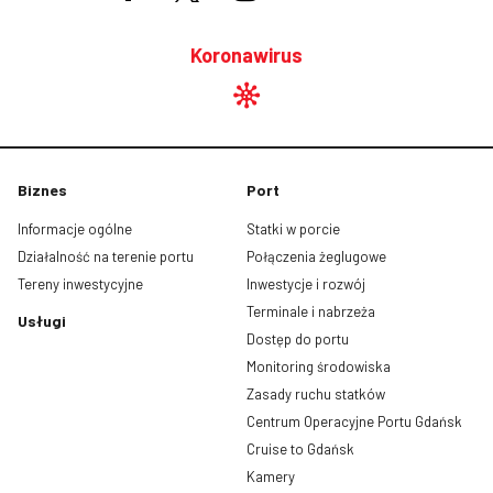
Koronawirus
Biznes
Port
Informacje ogólne
Statki w porcie
Działalność na terenie portu
Połączenia żeglugowe
Tereny inwestycyjne
Inwestycje i rozwój
Terminale i nabrzeża
Usługi
Dostęp do portu
Monitoring środowiska
Zasady ruchu statków
Centrum Operacyjne Portu Gdańsk
Cruise to Gdańsk
Kamery