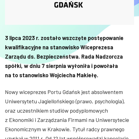
3 lipca 2023 r. zostało wszczęte postępowanie
kwalifikacyjne na stanowisko Wiceprezesa
Zarządu ds. Bezpieczeństwa. Rada Nadzorcza
spółki, w dniu 7 sierpnia wyłoniła i powołała
na to stanowisko
Wojciecha Makiełę
.
Nowy wiceprezes Portu Gdańsk jest absolwentem
Uniwersytetu Jagiellońskiego (prawo, psychologia),
oraz uczestnikiem studiów podyplomowych
z Ekonomiki i Zarządzania Firmami na Uniwersytecie
Ekonomicznym w Krakowie. Tytuł radcy prawnego
uzyskał w 2011 r. Od 12 lat współprowadzi kancelarię