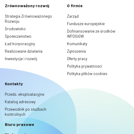
Zrównoważony rozwój
O firmie
Strategia Zrównoważonego
Zarząd
Rozwoju
Fundusze europejskie
Środowisko
Dofinansowanie ze środków
Społeczeństwo
WFOŚiGW
Ład korporacyjny
Komunikaty
Realizowane działania
Zgłoszenia
Inwestycje i rozwój
Oferty pracy
Polityka prywatności
Polityka plików cookies
Kontakty
Przeds. eksploatacyjne
Katalog adresowy
Przewodnik po służbach
kontrolnych
Biuro prasowe