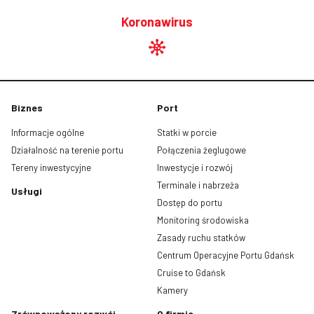
Koronawirus
Biznes
Port
Informacje ogólne
Statki w porcie
Działalność na terenie portu
Połączenia żeglugowe
Tereny inwestycyjne
Inwestycje i rozwój
Terminale i nabrzeża
Usługi
Dostęp do portu
Monitoring środowiska
Zasady ruchu statków
Centrum Operacyjne Portu Gdańsk
Cruise to Gdańsk
Kamery
Zrównoważony rozwój
O firmie