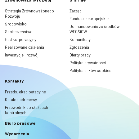
Strategia Zrównoważonego
Zarząd
Rozwoju
Fundusze europejskie
Środowisko
Dofinansowanie ze środków
Społeczeństwo
WFOŚiGW
Ład korporacyjny
Komunikaty
Realizowane działania
Zgłoszenia
Inwestycje i rozwój
Oferty pracy
Polityka prywatności
Polityka plików cookies
Kontakty
Przeds. eksploatacyjne
Katalog adresowy
Przewodnik po służbach
kontrolnych
Biuro prasowe
Wydarzenia