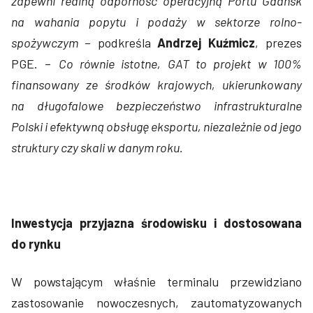
zapewni realną odporność operacyjną Portu Gdańsk
na wahania popytu i podaży w sektorze rolno-
spożywczym
– podkreśla
Andrzej Kuźmicz
, prezes
PGE. –
Co równie istotne, GAT to projekt w 100%
finansowany ze środków krajowych, ukierunkowany
na długofalowe bezpieczeństwo infrastrukturalne
Polski i efektywną obsługę eksportu, niezależnie od jego
struktury czy skali w danym roku.
Inwestycja przyjazna środowisku i dostosowana
do rynku
W powstającym właśnie terminalu przewidziano
zastosowanie nowoczesnych, zautomatyzowanych