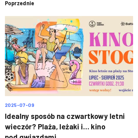
Poprzednie
2025-07-09
Idealny sposób na czwartkowy letni
wieczór? Plaża, leżaki i… kino
pod gwiazdami...