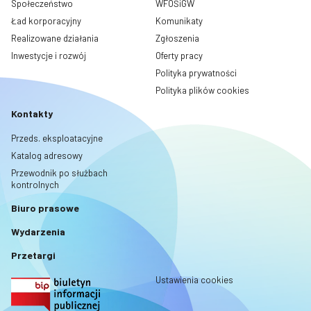
Społeczeństwo
WFOŚiGW
Ład korporacyjny
Komunikaty
Realizowane działania
Zgłoszenia
Inwestycje i rozwój
Oferty pracy
Polityka prywatności
Polityka plików cookies
Kontakty
Przeds. eksploatacyjne
Katalog adresowy
Przewodnik po służbach
kontrolnych
Biuro prasowe
Wydarzenia
Przetargi
Ustawienia cookies