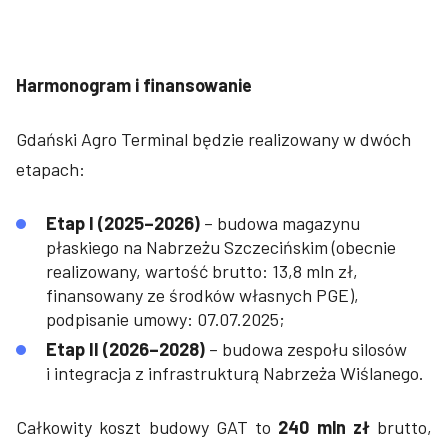
Harmonogram i finansowanie
Gdański Agro Terminal będzie realizowany w dwóch
etapach:
Etap I (2025–2026)
– budowa magazynu
płaskiego na Nabrzeżu Szczecińskim (obecnie
realizowany, wartość brutto: 13,8 mln zł,
finansowany ze środków własnych PGE),
podpisanie umowy: 07.07.2025;
Etap II (2026–2028)
– budowa zespołu silosów
i integracja z infrastrukturą Nabrzeża Wiślanego.
Całkowity koszt budowy GAT to
240 mln zł
brutto,