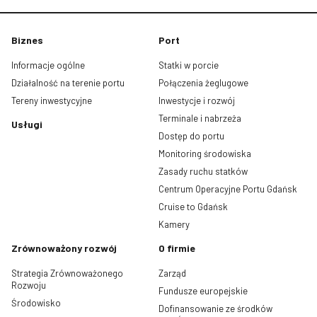
Biznes
Port
Informacje ogólne
Statki w porcie
Działalność na terenie portu
Połączenia żeglugowe
Tereny inwestycyjne
Inwestycje i rozwój
Terminale i nabrzeża
Usługi
Dostęp do portu
Monitoring środowiska
Zasady ruchu statków
Centrum Operacyjne Portu Gdańsk
Cruise to Gdańsk
Kamery
Zrównoważony rozwój
O firmie
Strategia Zrównoważonego
Zarząd
Rozwoju
Fundusze europejskie
Środowisko
Dofinansowanie ze środków