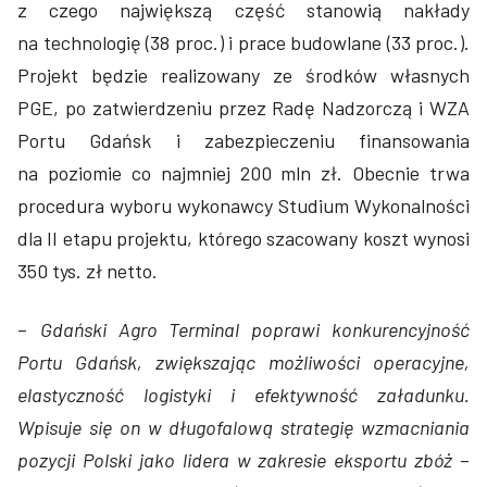
z czego największą część stanowią nakłady
na technologię (38 proc.) i prace budowlane (33 proc.).
Projekt będzie realizowany ze środków własnych
PGE, po zatwierdzeniu przez Radę Nadzorczą i WZA
Portu Gdańsk i zabezpieczeniu finansowania
na poziomie co najmniej 200 mln zł. Obecnie trwa
procedura wyboru wykonawcy Studium Wykonalności
dla II etapu projektu, którego szacowany koszt wynosi
350 tys. zł netto.
–
Gdański Agro Terminal poprawi konkurencyjność
Portu Gdańsk, zwiększając możliwości operacyjne,
elastyczność logistyki i efektywność załadunku.
Wpisuje się on w długofalową strategię wzmacniania
pozycji Polski jako lidera w zakresie eksportu zbóż
–