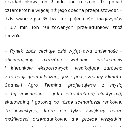
przeładunkową do 3 mln ton rocznie. To ponad
czterokrotnie więcej niż jego obecna przepustowość –
dziś wynosząca 35 tys. ton pojemności magazynów
i 0,7 mln ton realizowanych przeładunków zbóż
rocznie.
–
Rynek zbóż cechuje dziś wyjątkowa zmienność –
obserwujemy znaczące wahania wolumenów
i kierunków eksportowych, wynikające zarówno
z sytuacji geopolitycznej, jak i presji zmiany klimatu.
Gdański Agro Terminal projektujemy z myślą
o tej zmienności – jako infrastrukturę elastyczną,
skalowalną i gotową na różne scenariusze rynkowe.
To inwestycja, która nie tylko zwiększy nasze
możliwości przeładunkowe, ale przede wszystkim