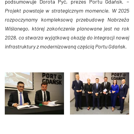
podsumowuje Dorota Pyć, prezes Portu Gdańsk. –
Projekt powstaje w strategicznym momencie. W 2025
rozpoczynamy kompleksową przebudowę Nabrzeża
Wiślanego, której zakończenie planowane jest na rok
2028, co stwarza wyjątkową okazję do integracji nowej
infrastruktury z modernizowaną częścią Portu Gdańsk.