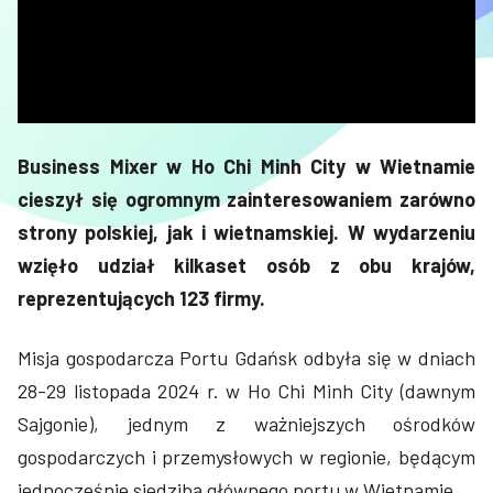
Business Mixer w Ho Chi Minh City w Wietnamie
cieszył się ogromnym zainteresowaniem zarówno
strony polskiej, jak i wietnamskiej. W wydarzeniu
wzięło udział kilkaset osób z obu krajów,
reprezentujących 123 firmy.
Misja gospodarcza Portu Gdańsk odbyła się w dniach
28-29 listopada 2024 r. w Ho Chi Minh City (dawnym
Sajgonie), jednym z ważniejszych ośrodków
gospodarczych i przemysłowych w regionie, będącym
jednocześnie siedzibą głównego portu w Wietnamie.