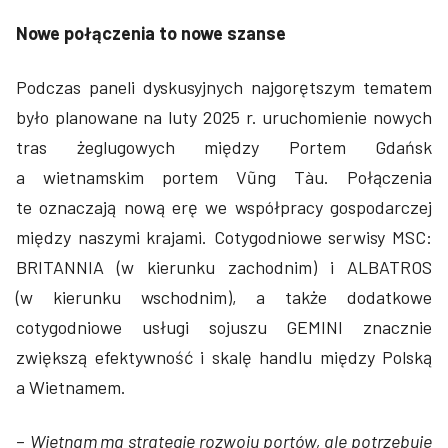
Nowe połączenia to nowe szanse
Podczas paneli dyskusyjnych najgorętszym tematem
było planowane na luty 2025 r. uruchomienie nowych
tras żeglugowych między Portem Gdańsk
a wietnamskim portem Vũng Tàu. Połączenia
te oznaczają nową erę we współpracy gospodarczej
między naszymi krajami. Cotygodniowe serwisy MSC:
BRITANNIA (w kierunku zachodnim) i ALBATROS
(w kierunku wschodnim), a także dodatkowe
cotygodniowe usługi sojuszu GEMINI znacznie
zwiększą efektywność i skalę handlu między Polską
a Wietnamem.
–
Wietnam ma strategię rozwoju portów, ale potrzebuje