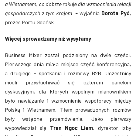
a Wietnamem, co dobrze rokuje dla wzmocnienia relacji
gospodarczych z tym krajem –
wyjaśnia
Dorota Pyć
,
prezes Portu Gdańsk.
Więcej sprowadzamy niż wysyłamy
Business Mixer został podzielony na dwie części.
Pierwszego dnia miała miejsce część konferencyjna,
a drugiego – spotkania i rozmowy B2B. Uczestnicy
mogli przysłuchiwać się czterem panelom
dyskusyjnym, dla których wspólnym mianownikiem
było nawiązanie i wzmocnienie współpracy między
Polską i Wietnamem. Tłem prowadzonych rozmów
były wstępne przemówienia. Jako pierwszy
wypowiedział się
Tran Ngoc Liem
, dyrektor Izby