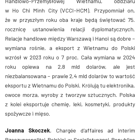
Handlowo-Przemysłowej Wietnamu, oddziału
w Ho Chi Minh City (VCCI-HCM). Przypomniał on,
że w przyszłym roku oba kraje będą świętować 75.
rocznicę ustanowienia relacji dyplomatycznych.
Relacje handlowe między Warszawą i Hanoi są dobre –
wymiana rośnie, a eksport z Wietnamu do Polski
wzrósł w 2023 roku o 7 proc. Cała wymiana w 2024
roku opiewa na 2,8 mld dolarów, ale jest
niezbalansowana – prawie 2,4 mld dolarów to wartość
eksportu z Wietnamu do Polski. Królują tu elektronika,
owoce morza, wyroby z tworzyw sztucznych. Polska
z kolei eksportuje chemię, leki, kosmetyki, produkty
spożywcze i mięso.
Joanna Skoczek
, Chargée d’affaires ad interim
Rzeczypospolitej Polskiej w Socjalistycznej Republice