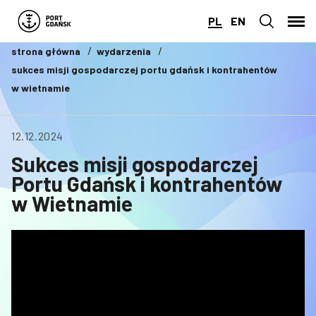
PL
EN
strona główna
wydarzenia
sukces misji gospodarczej portu gdańsk i kontrahentów
w wietnamie
12.12.2024
Sukces misji gospodarczej
Portu Gdańsk i kontrahentów
w Wietnamie