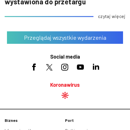
wystawiona do przetargu
czytaj więcej
Przeglądaj wszystkie wydarzenia
Social media
Koronawirus
Biznes
Port