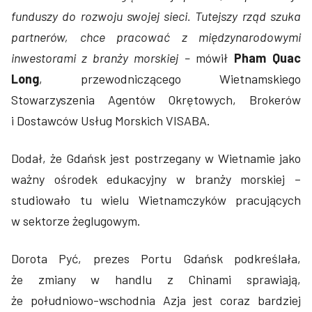
funduszy do rozwoju swojej sieci. Tutejszy rząd szuka
partnerów, chce pracować z międzynarodowymi
inwestorami z branży morskiej –
mówił
Pham Quac
Long
, przewodniczącego Wietnamskiego
Stowarzyszenia Agentów Okrętowych, Brokerów
i Dostawców Usług Morskich VISABA.
Dodał, że Gdańsk jest postrzegany w Wietnamie jako
ważny ośrodek edukacyjny w branży morskiej –
studiowało tu wielu Wietnamczyków pracujących
w sektorze żeglugowym.
Dorota Pyć, prezes Portu Gdańsk podkreślała,
że zmiany w handlu z Chinami sprawiają,
że południowo-wschodnia Azja jest coraz bardziej