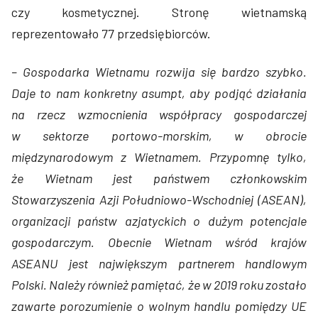
czy kosmetycznej. Stronę wietnamską
reprezentowało 77 przedsiębiorców.
– Gospodarka Wietnamu rozwija się bardzo szybko.
Daje to nam konkretny asumpt, aby podjąć działania
na rzecz wzmocnienia współpracy gospodarczej
w sektorze portowo-morskim, w obrocie
międzynarodowym z Wietnamem. Przypomnę tylko,
że Wietnam jest państwem członkowskim
Stowarzyszenia Azji Południowo-Wschodniej (ASEAN),
organizacji państw azjatyckich o dużym potencjale
gospodarczym. Obecnie Wietnam wśród krajów
ASEANU jest największym partnerem handlowym
Polski. Należy również pamiętać, że w 2019 roku zostało
zawarte porozumienie o wolnym handlu pomiędzy UE