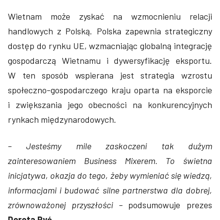
Wietnam może zyskać na wzmocnieniu relacji
handlowych z Polską. Polska zapewnia strategiczny
dostęp do rynku UE, wzmacniając globalną integrację
gospodarczą Wietnamu i dywersyfikację eksportu.
W ten sposób wspierana jest strategia wzrostu
społeczno-gospodarczego kraju oparta na eksporcie
i zwiększania jego obecności na konkurencyjnych
rynkach międzynarodowych.
– Jesteśmy mile zaskoczeni tak dużym
zainteresowaniem Business Mixerem. To świetna
inicjatywa, okazja do tego, żeby wymieniać się wiedzą,
informacjami i budować silne partnerstwa dla dobrej,
zrównoważonej przyszłości –
podsumowuje prezes
Dorota Pyć.