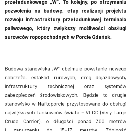
przeładunkowego „W”. To kolejny, po
otrzymaniu
pozwolenia na budowę
, etap realizacji projektu
rozwoju infrastruktury przeładunkowej terminala
paliwowego, który zwiększy możliwości obsługi
surowców ropopochodnych w Porcie Gdańsk.
Budowa stanowiska „W” obejmuje powstanie nowego
nabrzeża, estakad rurowych, dróg dojazdowych,
infrastruktury technicznej oraz systemów
zabezpieczeń środowiskowych. Będzie to drugie
stanowisko w Naftoporcie przystosowane do obsługi
największych tankowców świata – VLCC (Very Large
Crude Carrier), o długości ponad 300 metrów
i zanurzeniu do 15–17 metrów. Zdolność