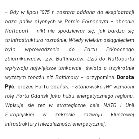
–
Gdy w lipcu 1975 r. została oddana do eksploatacji
baza paliw płynnych w Porcie Północnym – obecnie
Naftoport – nikt nie spodziewał się, jak bardzo się
ta infrastruktura rozrośnie. Wtedy wielkim osiągnięciem
było wprowadzenie do Portu Północnego
zbiornikowców, tzw. Baltimaxów. Dziś do Naftoportu
wpływają największe tankowce świata o trzykrotnie
wyższym tonażu niż Baltimaxy
– przypomina
Dorota
Pyć
, prezes Portu Gdańsk.
– Stanowisko „W”
wzmocni
rolę Portu Gdańsk jako hubu energetycznego regionu.
Wpisuje się też w strategiczne cele NATO i Unii
Europejskiej w zakresie rozwoju kluczowej
infrastruktury i niezależności energetycznej.