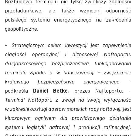
Rozbudowa terminalu nie tylko zwiększy zdolności
przeładunkowe, ale także wzmocni odporność
polskiego systemu energetycznego na zakłócenia
geopolityczne.
–
Strategicznym celem inwestycji jest zapewnienie
ciągłości operacyjnej i biznesowej Naftoportu,
długookresowego bezpieczeństwa funkcjonowania
terminalu Spółki, a w konsekwencji – zwiększenie
krajowego bezpieczeństwa energetycznego
–
podkreśla
Daniel Betke
, prezes Naftoportu. –
Terminal Naftoport, z uwagi na swoją wyłączność
w zakresie obsługi dostaw morskich ropy naftowej, jest
kluczowym ogniwem dla prawidłowego działania
systemu logistyki naftowej i produkcji rafineryjnej.
Budowa stanowiska „W” to kolejne wyzwanie, które stoi