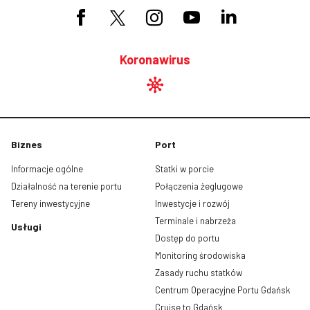
Koronawirus
Biznes
Port
Informacje ogólne
Statki w porcie
Działalność na terenie portu
Połączenia żeglugowe
Tereny inwestycyjne
Inwestycje i rozwój
Terminale i nabrzeża
Usługi
Dostęp do portu
Monitoring środowiska
Zasady ruchu statków
Centrum Operacyjne Portu Gdańsk
Cruise to Gdańsk