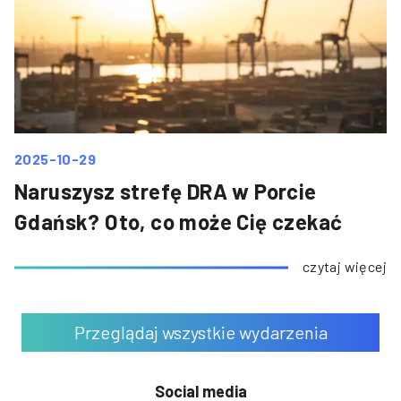
2025-10-29
Naruszysz strefę DRA w Porcie
Gdańsk? Oto, co może Cię czekać
czytaj więcej
Przeglądaj wszystkie wydarzenia
Social media