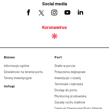
Social media
Koronawirus
Biznes
Port
Informacje ogólne
Statki w porcie
Działalność na terenie portu
Połączenia żeglugowe
Tereny inwestycyjne
Inwestycje i rozwój
Terminale i nabrzeża
Usługi
Dostęp do portu
Monitoring środowiska
Zasady ruchu statków
Centrum Operacyjne Portu Gdańsk