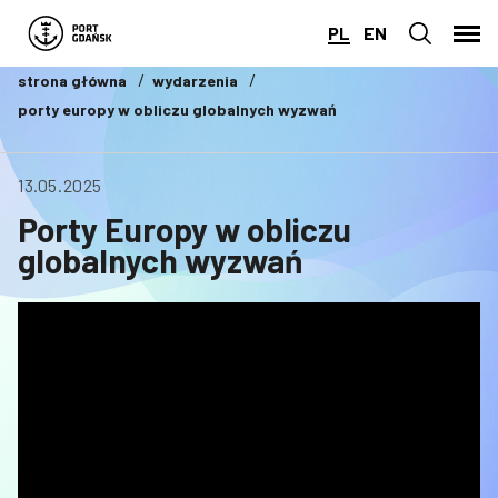
PL
EN
strona główna
wydarzenia
porty europy w obliczu globalnych wyzwań
13.05.2025
Porty Europy w obliczu
globalnych wyzwań