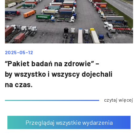
2025-05-12
“Pakiet badań na zdrowie” –
by wszystko i wszyscy dojechali
na czas.
czytaj więcej
Przeglądaj wszystkie wydarzenia