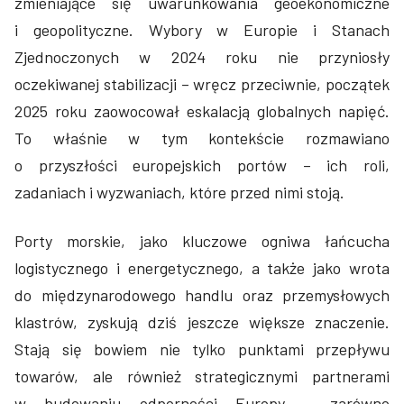
zmieniające się uwarunkowania geoekonomiczne
i geopolityczne. Wybory w Europie i Stanach
Zjednoczonych w 2024 roku nie przyniosły
oczekiwanej stabilizacji – wręcz przeciwnie, początek
2025 roku zaowocował eskalacją globalnych napięć.
To właśnie w tym kontekście rozmawiano
o przyszłości europejskich portów – ich roli,
zadaniach i wyzwaniach, które przed nimi stoją.
Porty morskie, jako kluczowe ogniwa łańcucha
logistycznego i energetycznego, a także jako wrota
do międzynarodowego handlu oraz przemysłowych
klastrów, zyskują dziś jeszcze większe znaczenie.
Stają się bowiem nie tylko punktami przepływu
towarów, ale również strategicznymi partnerami
w budowaniu odporności Europy – zarówno