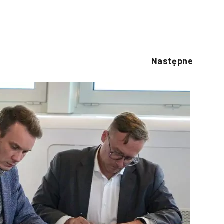
Następne