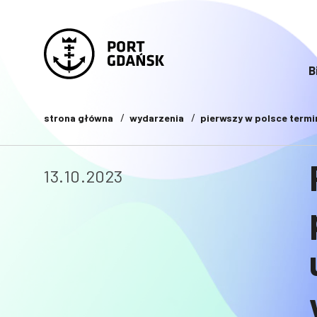
B
strona główna
wydarzenia
pierwszy w polsce termi
13.10.2023