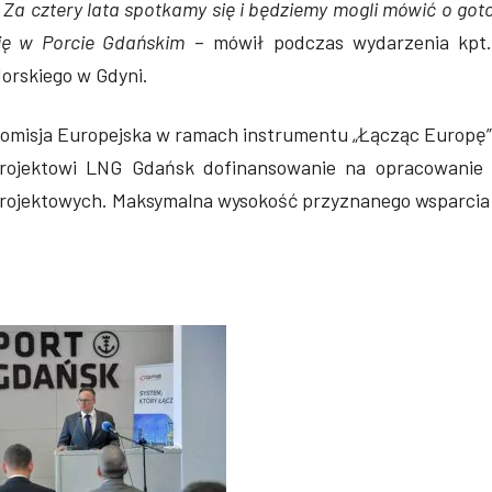
–
Za cztery lata spotkamy się i będziemy mogli mówić o got
ię w Porcie Gdańskim
– mówił podczas wydarzenia kpt
orskiego w Gdyni.
omisja Europejska w ramach instrumentu „Łącząc Europę” (
rojektowi LNG Gdańsk dofinansowanie na opracowanie s
rojektowych. Maksymalna wysokość przyznanego wsparcia w