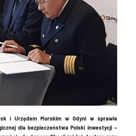
ńsk i Urzędem Morskim w Gdyni w sprawie
icznej dla bezpieczeństwa Polski inwestycji –