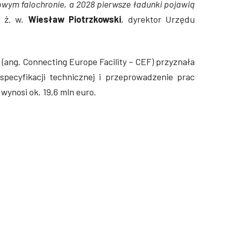
owym falochronie, a 2028 pierwsze ładunki pojawią
. ż. w.
Wiesław Piotrzkowski
, dyrektor Urzędu
ang. Connecting Europe Facility – CEF) przyznała
pecyfikacji technicznej i przeprowadzenie prac
ynosi ok. 19,6 mln euro.