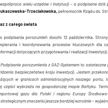
 współpraca wielu urzędów i instytucji – a podpisane dzi
ukaszewska-Trzeciakowska,
pełnomocnik Rządu ds. Stra
az z całego świata
o podpisania porozumień doszło 12 października. Stron
spierania i koordynowania procesów kluczowych dla ca
nformacji dotyczących przygotowania i realizacji inwestycji.
 Podpisanie porozumienia z GAZ-Systemem to ostateczne po
idzenia bezpieczeństwa kraju inwestycji. Jestem przeko
eżących w granicach administracyjnych naszego portu, 
ej części wybrzeża na gospodarczej mapie Bałtyku. Termi
mportowej gazu dla Polski i regionu Europy Środkowo
 strategicznym znaczeniu jeszcze bardziej wzrośnie
– wyjaśn