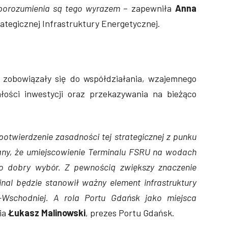
ś porozumienia są tego wyrazem
– zapewniła
Anna
tegicznej Infrastruktury Energetycznej.
y zobowiązały się do współdziałania, wzajemnego
łości inwestycji oraz przekazywania na bieżąco
twierdzenie zasadności tej strategicznej z punku
nany, że umiejscowienie Terminalu FSRU na wodach
to dobry wybór. Z pewnością zwiększy znaczenie
nal będzie stanowił ważny element infrastruktury
-Wschodniej. A rola Portu Gdańsk jako miejsca
ia
Łukasz Malinowski
, prezes Portu Gdańsk.