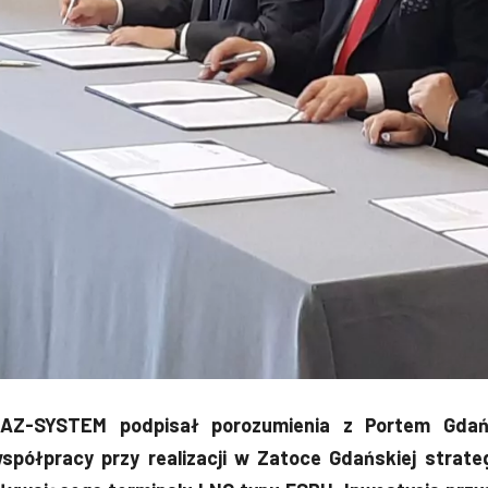
AZ-SYSTEM podpisał porozumienia z Portem Gda
spółpracy przy realizacji w Zatoce Gdańskiej strateg