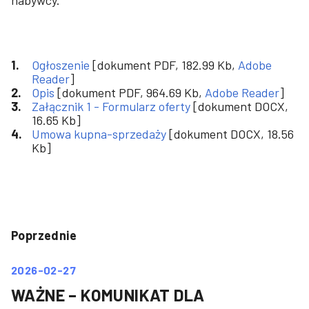
nabywcy.
Ogłoszenie
[dokument PDF, 182.99 Kb,
Adobe
Reader
]
Opis
[dokument PDF, 964.69 Kb,
Adobe Reader
]
Załącznik 1 - Formularz oferty
[dokument DOCX,
16.65 Kb]
Umowa kupna-sprzedaży
[dokument DOCX, 18.56
Kb]
Poprzednie
2026-02-27
WAŻNE – KOMUNIKAT DLA