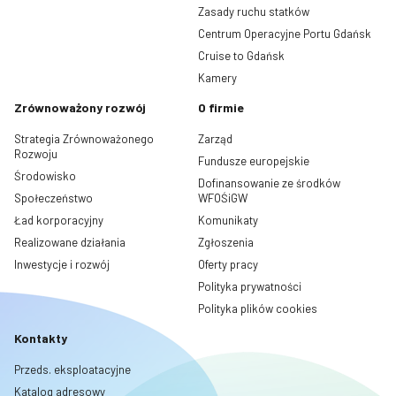
Zasady ruchu statków
Centrum Operacyjne Portu Gdańsk
Cruise to Gdańsk
Kamery
Zrównoważony rozwój
O firmie
Strategia Zrównoważonego
Zarząd
Rozwoju
Fundusze europejskie
Środowisko
Dofinansowanie ze środków
Społeczeństwo
WFOŚiGW
Ład korporacyjny
Komunikaty
Realizowane działania
Zgłoszenia
Inwestycje i rozwój
Oferty pracy
Polityka prywatności
Polityka plików cookies
Kontakty
Przeds. eksploatacyjne
Katalog adresowy