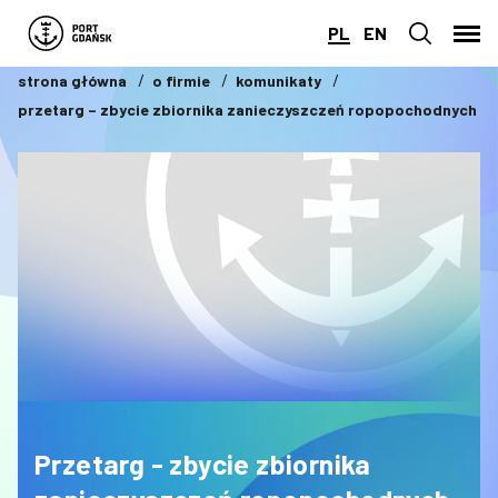
PL
EN
strona główna
o firmie
komunikaty
przetarg – zbycie zbiornika zanieczyszczeń ropopochodnych
Przetarg - zbycie zbiornika