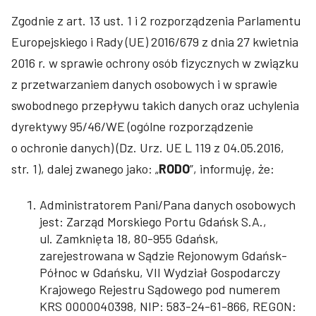
Zgodnie z art. 13 ust. 1 i 2 rozporządzenia Parlamentu
Europejskiego i Rady (UE) 2016/679 z dnia 27 kwietnia
2016 r. w sprawie ochrony osób fizycznych w związku
z przetwarzaniem danych osobowych i w sprawie
swobodnego przepływu takich danych oraz uchylenia
dyrektywy 95/46/WE (ogólne rozporządzenie
o ochronie danych) (Dz. Urz. UE L 119 z 04.05.2016,
str. 1), dalej zwanego jako: „
RODO
”, informuję, że:
Administratorem Pani/Pana danych osobowych
jest: Zarząd Morskiego Portu Gdańsk S.A.,
ul. Zamknięta 18, 80-955 Gdańsk,
zarejestrowana w Sądzie Rejonowym Gdańsk-
Północ w Gdańsku, VII Wydział Gospodarczy
Krajowego Rejestru Sądowego pod numerem
KRS 0000040398, NIP: 583-24-61-866, REGON: