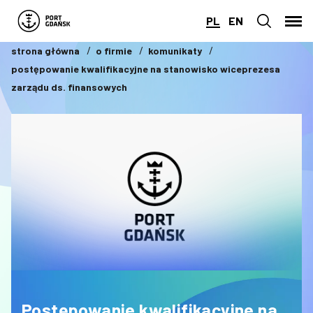
PL
EN
strona główna
o firmie
komunikaty
postępowanie kwalifikacyjne na stanowisko wiceprezesa
zarządu ds. finansowych
Postępowanie kwalifikacyjne na