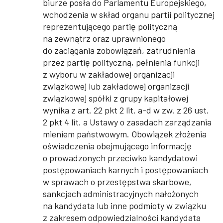
biurze posła do Parlamentu Europejskiego,
wchodzenia w skład organu partii politycznej
reprezentującego partię polityczną
na zewnątrz oraz uprawnionego
do zaciągania zobowiązań, zatrudnienia
przez partię polityczną, pełnienia funkcji
z wyboru w zakładowej organizacji
związkowej lub zakładowej organizacji
związkowej spółki z grupy kapitałowej
wynika z art. 22 pkt 2 lit. a-d w zw. z 26 ust.
2 pkt 4 lit. a Ustawy o zasadach zarządzania
mieniem państwowym. Obowiązek złożenia
oświadczenia obejmującego informację
o prowadzonych przeciwko kandydatowi
postępowaniach karnych i postępowaniach
w sprawach o przestępstwa skarbowe,
sankcjach administracyjnych nałożonych
na kandydata lub inne podmioty w związku
z zakresem odpowiedzialności kandydata