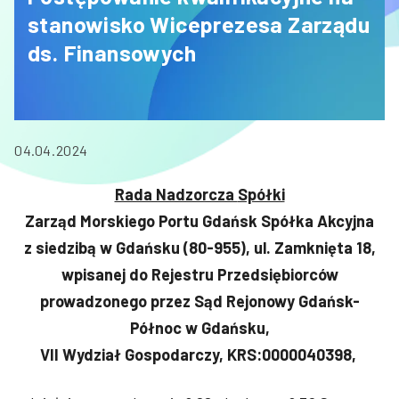
stanowisko Wiceprezesa Zarządu
ds. Finansowych
04.04.2024
Rada Nadzorcza
Spółki
Zarząd Morskiego Portu Gdańsk Spółka Akcyjna
z siedzibą w Gdańsku
(
80-955), ul. Zamknięta 18,
wpisanej do Rejestru Przedsiębiorców
prowadzonego przez Sąd Rejonowy Gdańsk-
Północ w Gdańsku,
VII Wydział Gospodarczy, KRS:0000040398,