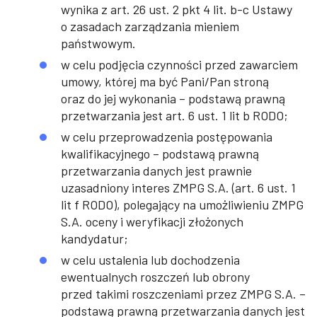
wynika z art. 26 ust. 2 pkt 4 lit. b-c Ustawy
o zasadach zarządzania mieniem
państwowym.
w celu podjęcia czynności przed zawarciem
umowy, której ma być Pani/Pan stroną
oraz do jej wykonania – podstawą prawną
przetwarzania jest art. 6 ust. 1 lit b RODO;
w celu przeprowadzenia postępowania
kwalifikacyjnego – podstawą prawną
przetwarzania danych jest prawnie
uzasadniony interes ZMPG S.A. (art. 6 ust. 1
lit f RODO), polegający na umożliwieniu ZMPG
S.A. oceny i weryfikacji złożonych
kandydatur;
w celu ustalenia lub dochodzenia
ewentualnych roszczeń lub obrony
przed takimi roszczeniami przez ZMPG S.A. –
podstawą prawną przetwarzania danych jest