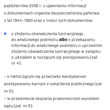
października 2006 r. o ujawnianiu informacji
o dokumentach organów bezpieczeństwa państwa
z lat 1944–1990 oraz o treści tych dokumentów:
o złożeniu oświadczenia lustracyjnego
do właściwego podmiotu
albo
o przekazaniu
informacji do właściwego podmiotu o uprzednim
złożeniu oświadczenia lustracyjnego w związku
z udziałem w toczącym się postępowaniu (zał.
nr 4);
– o nietoczącym się przeciwko kandydatowi
postępowaniu karnym z oskarżenia publicznego (zał.
nr 5);
– w przedmiocie skazania prawomocnym wyrokiem
sądu (zał. nr 6);