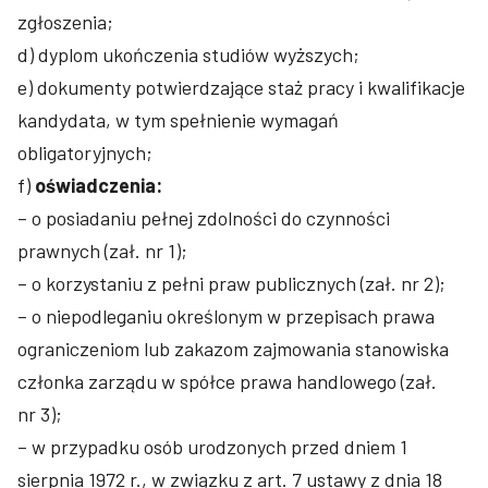
zgłoszenia;
d) dyplom ukończenia studiów wyższych;
e) dokumenty potwierdzające staż pracy i kwalifikacje
kandydata, w tym spełnienie wymagań
obligatoryjnych;
f)
oświadczenia:
– o posiadaniu pełnej zdolności do czynności
prawnych (zał. nr 1);
– o korzystaniu z pełni praw publicznych (zał. nr 2);
– o niepodleganiu określonym w przepisach prawa
ograniczeniom lub zakazom zajmowania stanowiska
członka zarządu w spółce prawa handlowego (zał.
nr 3);
– w przypadku osób urodzonych przed dniem 1
sierpnia 1972 r., w związku z art. 7 ustawy z dnia 18