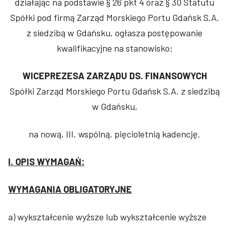
działając na podstawie § 26 pkt 4 oraz § 30 Statutu
Spółki pod firmą Zarząd Morskiego Portu Gdańsk S.A.
z siedzibą w Gdańsku, ogłasza postępowanie
kwalifikacyjne na stanowisko:
WICEPREZESA ZARZĄDU DS. FINANSOWYCH
Spółki Zarząd Morskiego Portu Gdańsk S.A. z siedzibą
w Gdańsku,
na nową, III, wspólną, pięcioletnią kadencję.
I. OPIS WYMAGAŃ:
WYMAGANIA OBLIGATORYJNE
a) wykształcenie wyższe lub wykształcenie wyższe