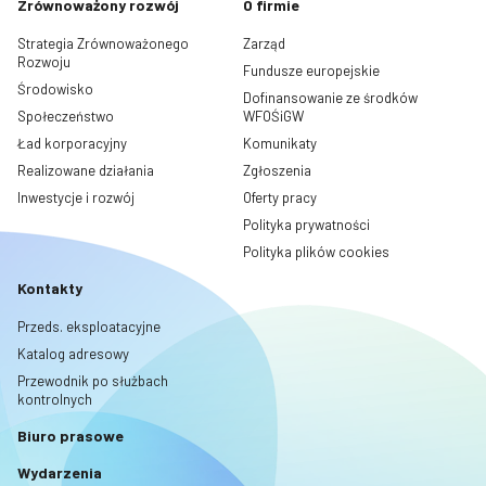
Zrównoważony rozwój
O firmie
Strategia Zrównoważonego
Zarząd
Rozwoju
Fundusze europejskie
Środowisko
Dofinansowanie ze środków
Społeczeństwo
WFOŚiGW
Ład korporacyjny
Komunikaty
Realizowane działania
Zgłoszenia
Inwestycje i rozwój
Oferty pracy
Polityka prywatności
Polityka plików cookies
Kontakty
Przeds. eksploatacyjne
Katalog adresowy
Przewodnik po służbach
kontrolnych
Biuro prasowe
Wydarzenia