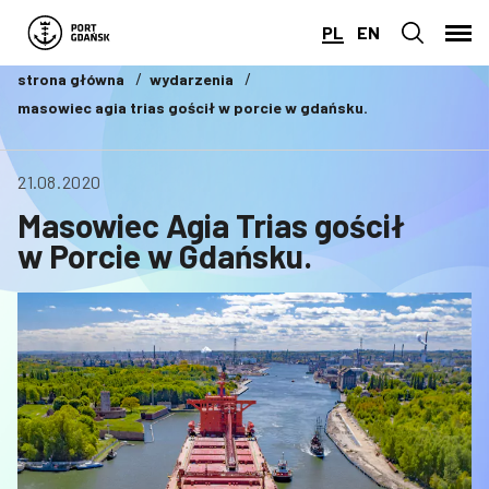
PL
EN
strona główna
wydarzenia
masowiec agia trias gościł w porcie w gdańsku.
21.08.2020
Masowiec Agia Trias gościł
w Porcie w Gdańsku.