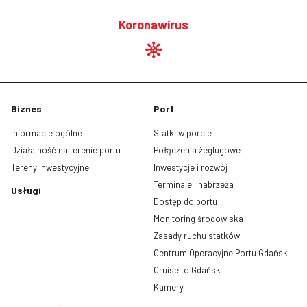
Koronawirus
Biznes
Port
Informacje ogólne
Statki w porcie
Działalność na terenie portu
Połączenia żeglugowe
Tereny inwestycyjne
Inwestycje i rozwój
Terminale i nabrzeża
Usługi
Dostęp do portu
Monitoring środowiska
Zasady ruchu statków
Centrum Operacyjne Portu Gdańsk
Cruise to Gdańsk
Kamery