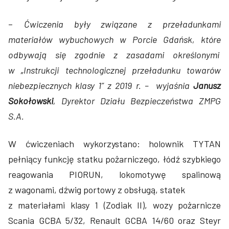
–
Ćwiczenia były związane z przeładunkami
materiałów wybuchowych w Porcie Gdańsk, które
odbywają się zgodnie z zasadami określonymi
w „Instrukcji technologicznej przeładunku towarów
niebezpiecznych klasy 1” z 2019 r. – wyjaśnia
Janusz
Sokołowski
, Dyrektor Działu Bezpieczeństwa ZMPG
S.A.
W ćwiczeniach wykorzystano: holownik TYTAN
pełniący funkcję statku pożarniczego, łódź szybkiego
reagowania PIORUN, lokomotywę spalinową
z wagonami, dźwig portowy z obsługą, statek
z materiałami klasy 1 (Zodiak II), wozy pożarnicze
Scania GCBA 5/32, Renault GCBA 14/60 oraz Steyr