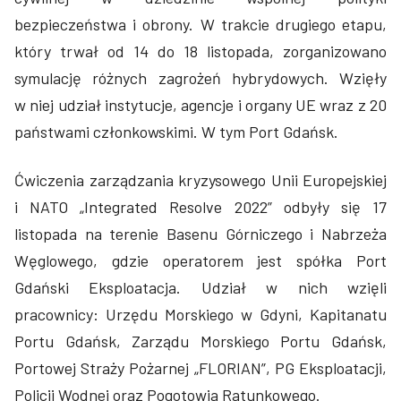
bezpieczeństwa i obrony. W trakcie drugiego etapu,
który trwał od 14 do 18 listopada, zorganizowano
symulację różnych zagrożeń hybrydowych. Wzięły
w niej udział instytucje, agencje i organy UE wraz z 20
państwami członkowskimi. W tym Port Gdańsk.
Ćwiczenia zarządzania kryzysowego Unii Europejskiej
i NATO „Integrated Resolve 2022” odbyły się 17
listopada na terenie Basenu Górniczego i Nabrzeża
Węglowego, gdzie operatorem jest spółka Port
Gdański Eksploatacja. Udział w nich wzięli
pracownicy: Urzędu Morskiego w Gdyni, Kapitanatu
Portu Gdańsk, Zarządu Morskiego Portu Gdańsk,
Portowej Straży Pożarnej „FLORIAN”, PG Eksploatacji,
Policji Wodnej oraz Pogotowia Ratunkowego.