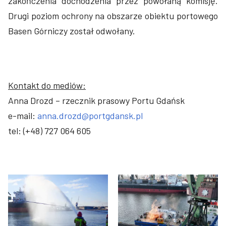
zakończenia dochodzenia przez powołaną komisję.
Drugi poziom ochrony na obszarze obiektu portowego
Basen Górniczy został odwołany.
Kontakt do mediów:
Anna Drozd – rzecznik prasowy Portu Gdańsk
e-mail:
anna.drozd@portgdansk.pl
tel: (+48) 727 064 605