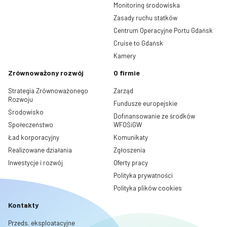
Monitoring środowiska
Zasady ruchu statków
Centrum Operacyjne Portu Gdańsk
Cruise to Gdańsk
Kamery
Zrównoważony rozwój
O firmie
Strategia Zrównoważonego
Zarząd
Rozwoju
Fundusze europejskie
Środowisko
Dofinansowanie ze środków
Społeczeństwo
WFOŚiGW
Ład korporacyjny
Komunikaty
Realizowane działania
Zgłoszenia
Inwestycje i rozwój
Oferty pracy
Polityka prywatności
Polityka plików cookies
Kontakty
Przeds. eksploatacyjne