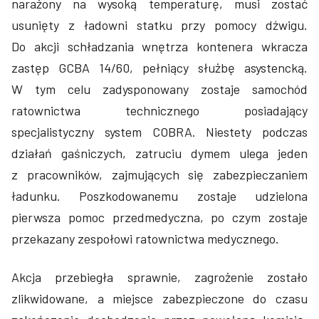
narażony na wysoką temperaturę, musi zostać
usunięty z ładowni statku przy pomocy dźwigu.
Do akcji schładzania wnętrza kontenera wkracza
zastęp GCBA 14/60, pełniący służbę asystencką.
W tym celu zadysponowany zostaje samochód
ratownictwa technicznego posiadający
specjalistyczny system COBRA. Niestety podczas
działań gaśniczych, zatruciu dymem ulega jeden
z pracowników, zajmujących się zabezpieczaniem
ładunku. Poszkodowanemu zostaje udzielona
pierwsza pomoc przedmedyczna, po czym zostaje
przekazany zespołowi ratownictwa medycznego.
Akcja przebiegła sprawnie, zagrożenie zostało
zlikwidowane, a miejsce zabezpieczone do czasu