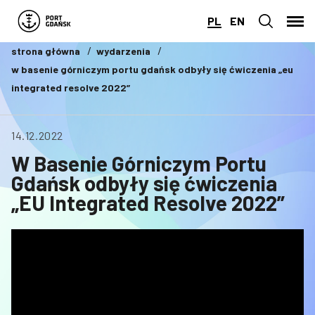
PL
EN
strona główna
wydarzenia
w basenie górniczym portu gdańsk odbyły się ćwiczenia „eu
integrated resolve 2022”
14.12.2022
W Basenie Górniczym Portu
Gdańsk odbyły się ćwiczenia
„EU Integrated Resolve 2022”