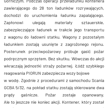
Górniczym. Podczas operacji przeładunku kontenera
zawierającego do 28 ton ładunków rozrywających,
dochodzi do uruchomienia ładunku zapalającego.
Zapłonowi ulegają materiały sztauerskie,
zabezpieczające ładunek w trakcie jego transportu
z wagonu do ładowni statku. Wagony z pozostałym
ładunkiem zostają usunięte z zagrożonego rejonu.
Posterunek przeciwpożarowy próbuje gasić pożar
podręcznym sprzętem. Bez skutku. Wówczas do akcji
wkraczają jednostki straży pożarnej. Łódź szybkiego
reagowania PIORUN zabezpiecza wozy bojowe
w wodę. Zgodnie z procedurami z samochodu Scania
GCBA 5/32, na pokład statku zostają skierowane dwa
prądy gaśnicze. Pożar zostaje opanowany.
Ale to jeszcze nie koniec akcji. Kontener, który został