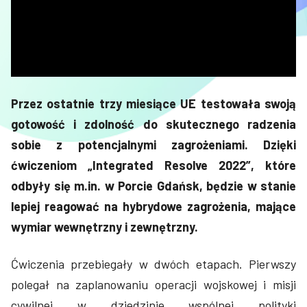
Przez ostatnie trzy miesiące UE testowała swoją
gotowość i zdolność do skutecznego radzenia
sobie z potencjalnymi zagrożeniami. Dzięki
ćwiczeniom „Integrated Resolve 2022”, które
odbyły się m.in. w Porcie Gdańsk, będzie w stanie
lepiej reagować na hybrydowe zagrożenia, mające
wymiar wewnętrzny i zewnętrzny.
Ćwiczenia przebiegały w dwóch etapach. Pierwszy
polegał na zaplanowaniu operacji wojskowej i misji
cywilnej w dziedzinie wspólnej polityki